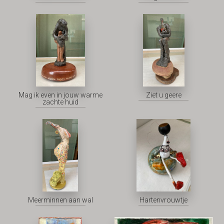
Mag ik even in jouw warme
Ziet u geere
zachte huid
Meerminnen aan wal
Hartenvrouwtje