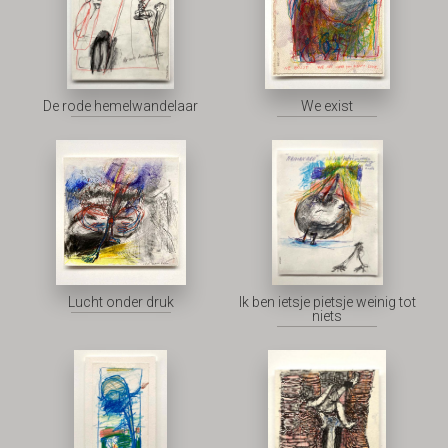
De rode hemelwandelaar
We exist
Lucht onder druk
Ik ben ietsje pietsje weinig tot
niets