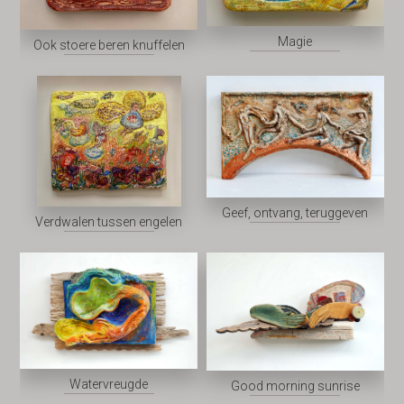
Magie
Ook stoere beren knuffelen
Geef, ontvang, teruggeven
Verdwalen tussen engelen
Watervreugde
Good morning sunrise