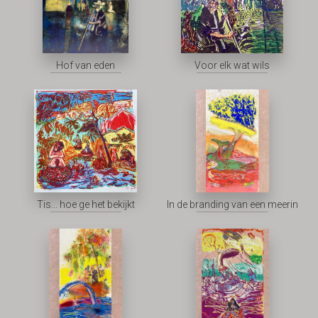
Hof van eden
Voor elk wat wils
Tis... hoe ge het bekijkt
In de branding van een meerin