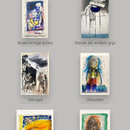
Waanzinnige acties
Stenen als wolken grijs
Verraad
Uitzweten