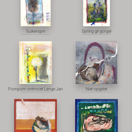
Suikerspin
Spring gil gorgel
Pompom ontmoet Lange Jan
Niet opgelet