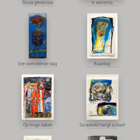
Rosa generosa
In extremis
Een wervelende dag
Baaldag
Op hoge daken
De wereld hangt scheef