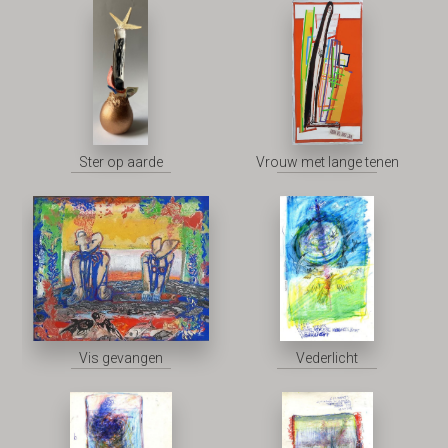
Ster op aarde
Vrouw met lange tenen
Vis gevangen
Vederlicht