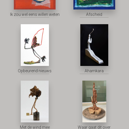
Ik zou wel eens willen weten
Afscheid
Opbeurend nieuws
Ahamkara
Met de wind mee
Waar gaat dit over