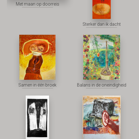
Met maan op doorreis
Sterker dan ik dacht
Samen in één broek
Balans in de oneindigheid