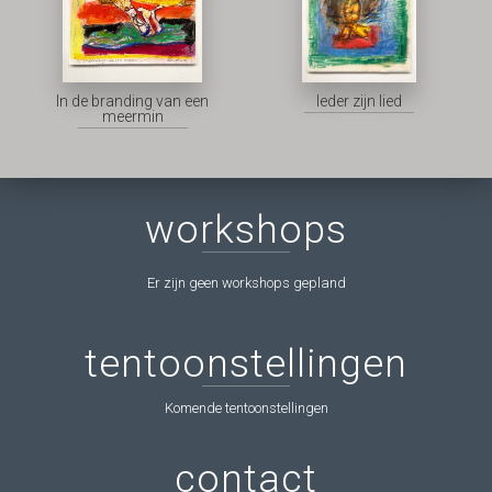
In de branding van een
Ieder zijn lied
meermin
workshops
Er zijn geen workshops gepland
tentoonstellingen
Komende tentoonstellingen
contact