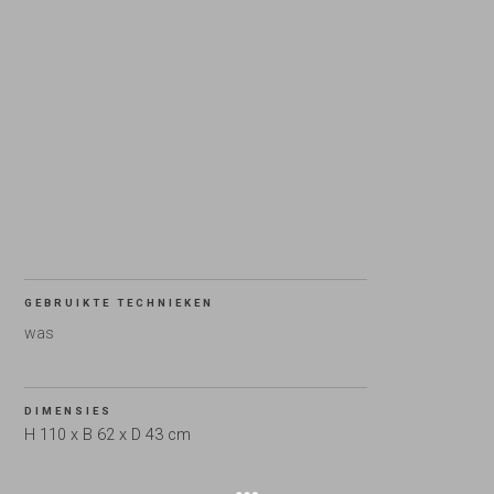
GEBRUIKTE TECHNIEKEN
was
DIMENSIES
H 110 x B 62 x D 43 cm