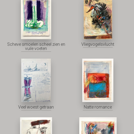
Scheve smoelen scheel zien en
Vliegvogelsvlucht
vuile voeten
Veel woest getraan
Natte romance