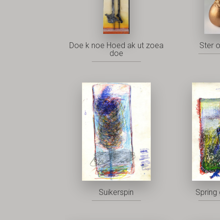
Doe k noe Hoed ak ut zoea
Ster 
doe
Suikerspin
Spring 