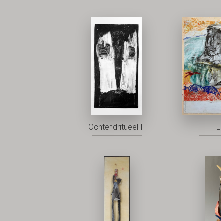
Ochtendritueel II
L