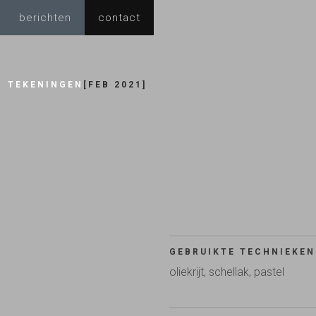
berichten
contact
TEKENINGEN
[
FEB 2021
]
GEBRUIKTE TECHNIEKEN
oliekrijt, schellak, pastel