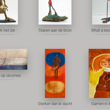
K het zie
Staren aan de bron
What a bea
op doorreis
Sterker dan ik dacht
Samen in 