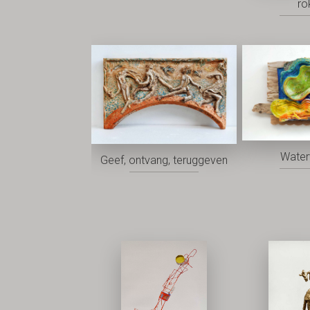
ro
Water
Geef, ontvang, teruggeven