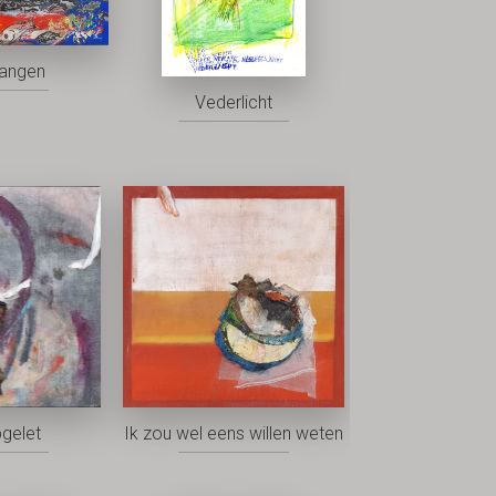
vangen
Vederlicht
pgelet
Ik zou wel eens willen weten