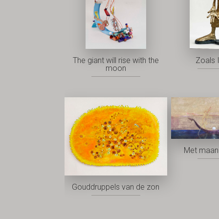
The giant will rise with the
Zoals I
moon
Met maan 
Gouddruppels van de zon