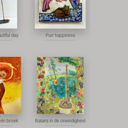
utiful day
Purr happiness
één broek
Balans in de oneindigheid