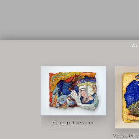
AL
Samen uit de veren
Meevaren o