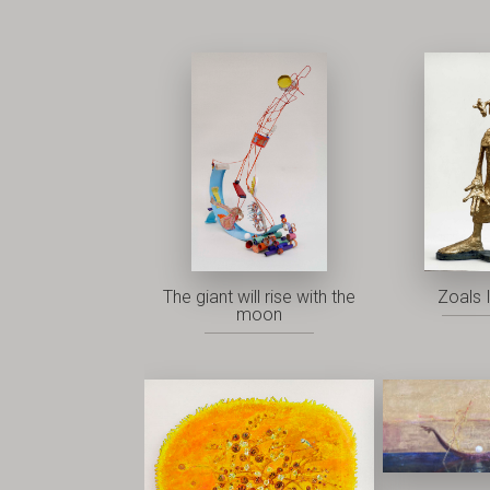
The giant will rise with the
Zoals I
moon