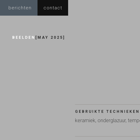
berichten
contact
BEELDEN
[
MAY 2025
]
GEBRUIKTE TECHNIEKEN
keramiek, onderglazuur, temp