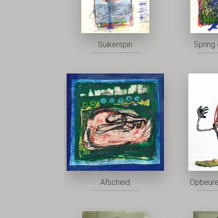
Suikerspin
Spring 
Afscheid
Opbeure