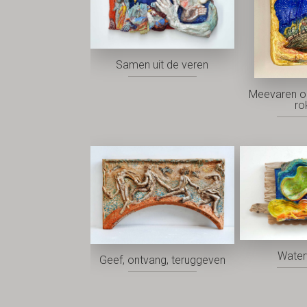
Samen uit de veren
Meevaren o
ro
Water
Geef, ontvang, teruggeven