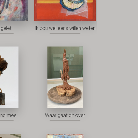
pgelet
Ik zou wel eens willen weten
ind mee
Waar gaat dit over