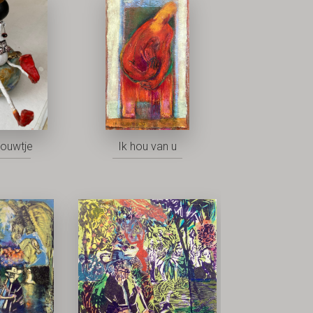
rouwtje
Ik hou van u