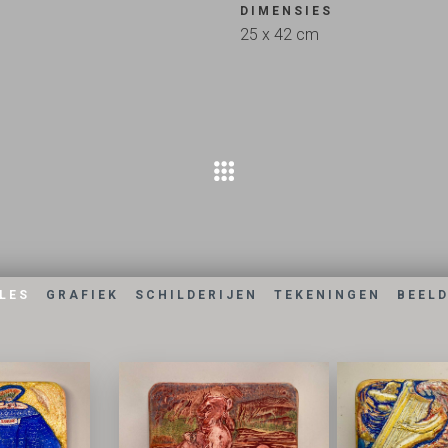
DIMENSIES
25 x 42 cm
LES
GRAFIEK
SCHILDERIJEN
TEKENINGEN
BEEL