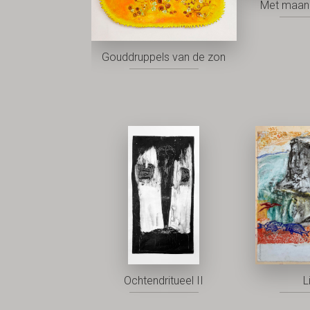
Met maan 
Gouddruppels van de zon
Ochtendritueel II
L