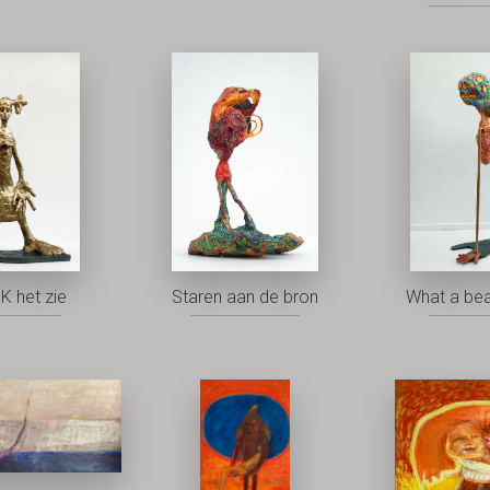
K het zie
Staren aan de bron
What a bea