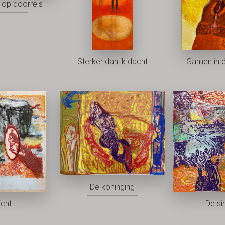
op doorreis
Sterker dan ik dacht
Samen in 
De koninging
icht
De si