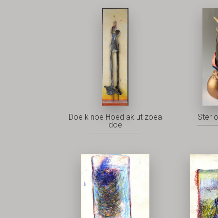
Doe k noe Hoed ak ut zoea
Ster 
doe