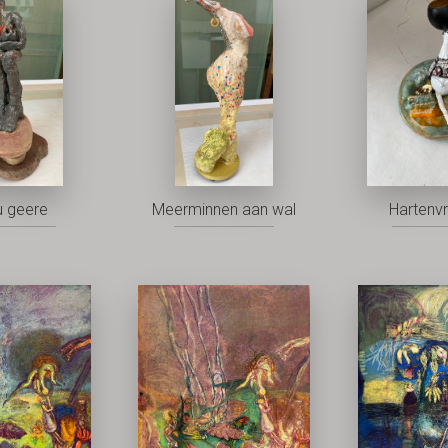
u geere
Meerminnen aan wal
Hartenv