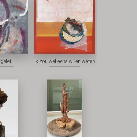
pgelet
Ik zou wel eens willen weten