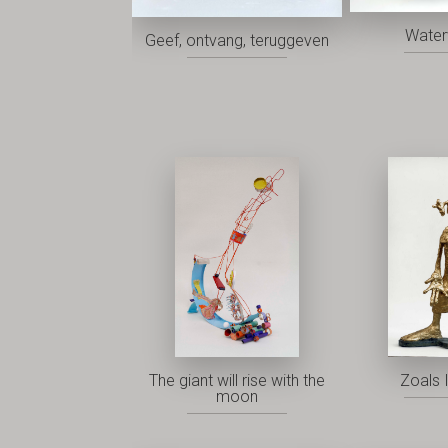
Water
Geef, ontvang, teruggeven
The giant will rise with the
Zoals I
moon