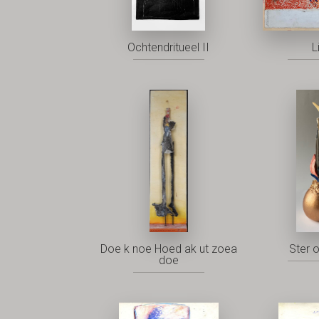
Ochtendritueel II
L
Doe k noe Hoed ak ut zoea
Ster 
doe