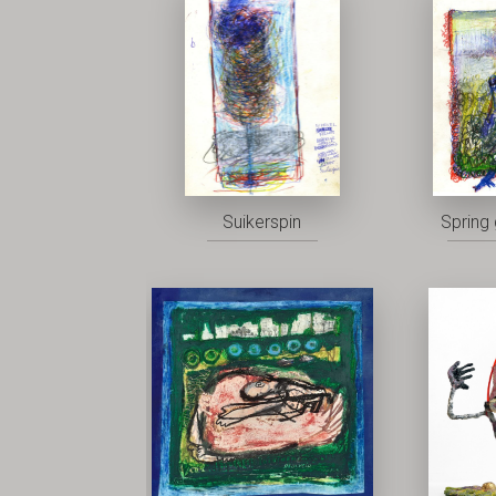
Suikerspin
Spring 