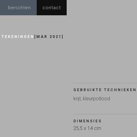
berichten
contact
TEKENINGEN
[
MAR 2021
]
GEBRUIKTE TECHNIEKEN
krijt, kleurpotlood
DIMENSIES
25,5 x 14 cm