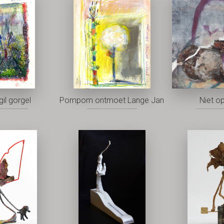
gil gorgel
Pompom ontmoet Lange Jan
Niet o