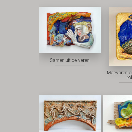
Samen uit de veren
Meevaren o
ro