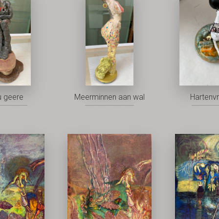
u geere
Meerminnen aan wal
Hartenv