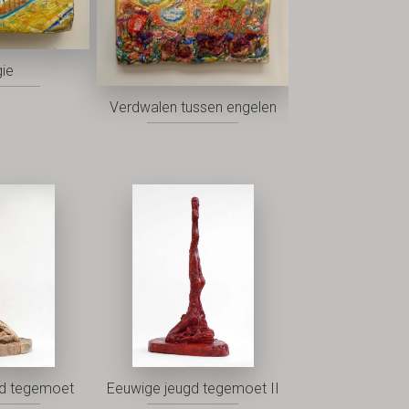
ie
Verdwalen tussen engelen
gd tegemoet
Eeuwige jeugd tegemoet II