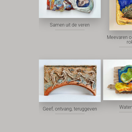
Samen uit de veren
Meevaren o
ro
Water
Geef, ontvang, teruggeven