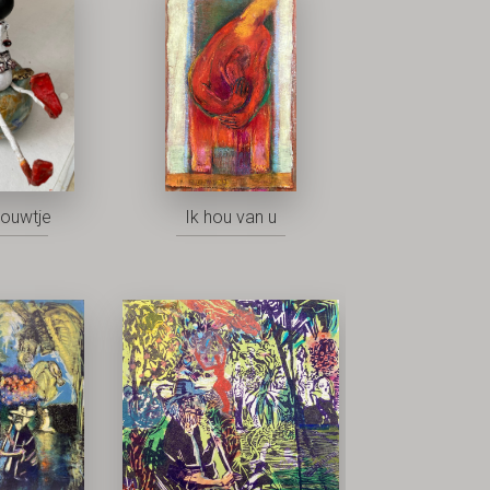
rouwtje
Ik hou van u