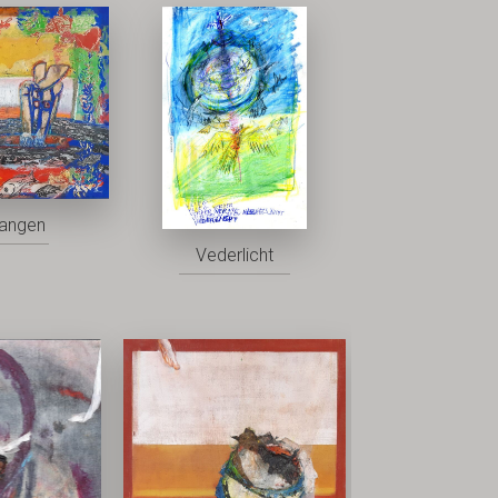
vangen
Vederlicht