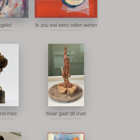
pgelet
Ik zou wel eens willen weten
ind mee
Waar gaat dit over