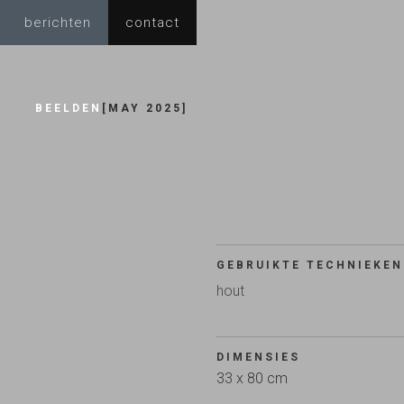
berichten
contact
BEELDEN
[
MAY 2025
]
GEBRUIKTE TECHNIEKEN
hout
DIMENSIES
33 x 80 cm