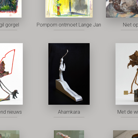
gil gorgel
Pompom ontmoet Lange Jan
Niet o
nd nieuws
Ahamkara
Met de w