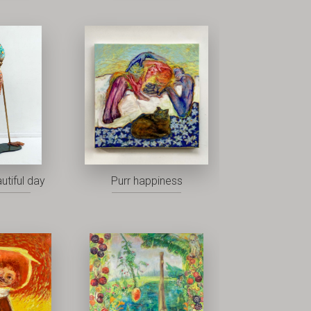
utiful day
Purr happiness