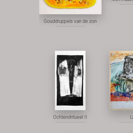
Gouddruppels van de zon
Ochtendritueel II
L