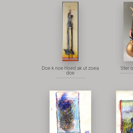
Doe k noe Hoed ak ut zoea
Ster 
doe