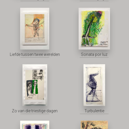
Liefde tussen twee werelden
Sonata por luz
Zo van die triestige dagen
Turbulentie