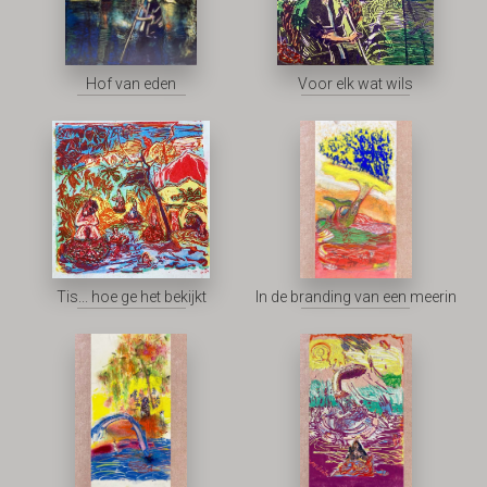
Hof van eden
Voor elk wat wils
Tis... hoe ge het bekijkt
In de branding van een meerin