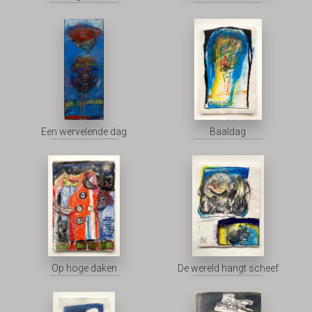
Een wervelende dag
Baaldag
Op hoge daken
De wereld hangt scheef