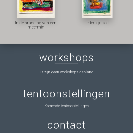
In de branding van een
Ieder zijn lied
meermin
workshops
Er zijn geen workshops gepland
tentoonstellingen
Komende tentoonstellingen
contact