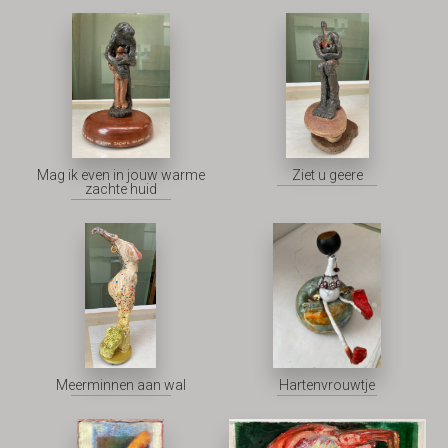
Mag ik even in jouw warme
Ziet u geere
zachte huid
Meerminnen aan wal
Hartenvrouwtje