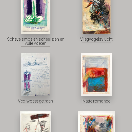
Scheve smoelen scheel zien en
Vliegvogelsvlucht
vuile voeten
Veel woest getraan
Natte romance