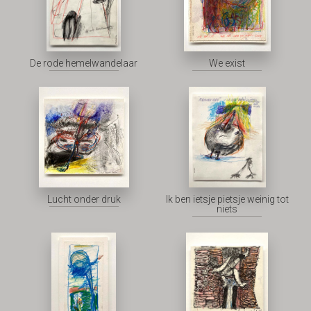
De rode hemelwandelaar
We exist
Lucht onder druk
Ik ben ietsje pietsje weinig tot
niets