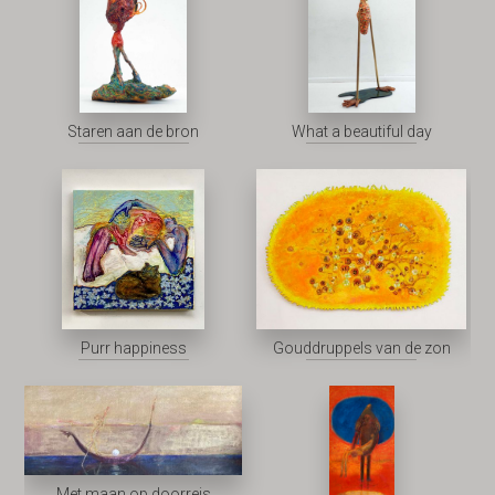
Staren aan de bron
What a beautiful day
Purr happiness
Gouddruppels van de zon
Met maan op doorreis