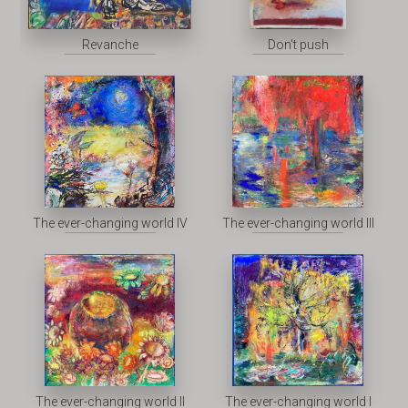
Revanche
Don't push
The ever-changing world IV
The ever-changing world III
The ever-changing world II
The ever-changing world I