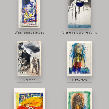
Waanzinnige acties
Stenen als wolken grijs
Verraad
Uitzweten