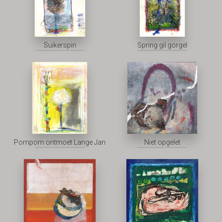
Suikerspin
Spring gil gorgel
Pompom ontmoet Lange Jan
Niet opgelet