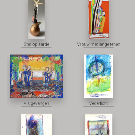
Ster op aarde
Vrouw met lange tenen
Vis gevangen
Vederlicht