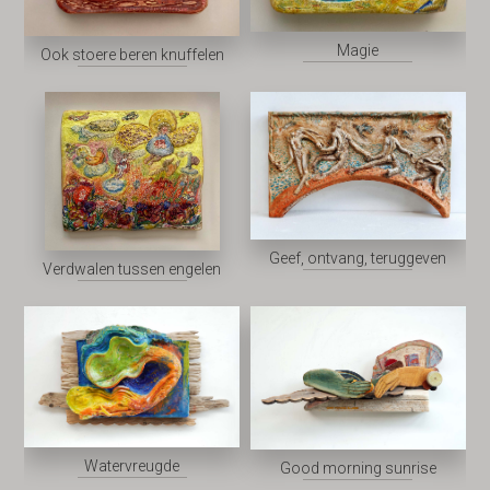
Magie
Ook stoere beren knuffelen
Geef, ontvang, teruggeven
Verdwalen tussen engelen
Watervreugde
Good morning sunrise