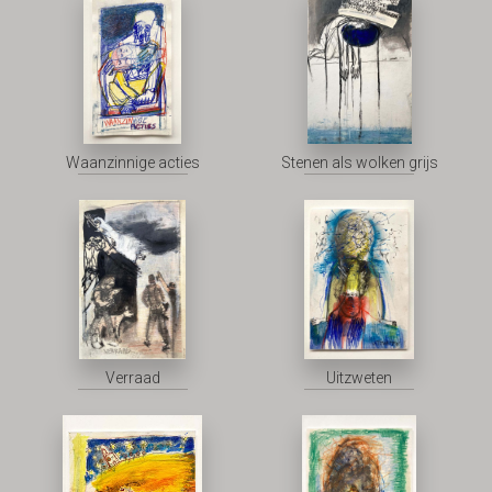
Waanzinnige acties
Stenen als wolken grijs
Verraad
Uitzweten