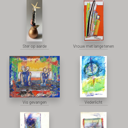
Ster op aarde
Vrouw met lange tenen
Vis gevangen
Vederlicht