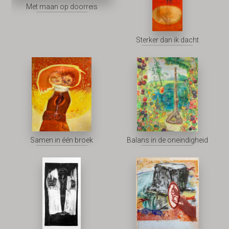
Met maan op doorreis
Sterker dan ik dacht
Samen in één broek
Balans in de oneindigheid