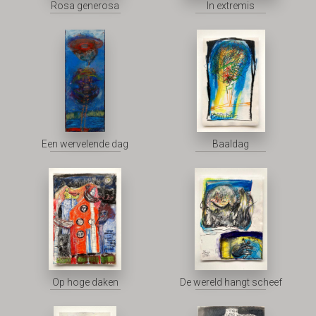
Rosa generosa
In extremis
Een wervelende dag
Baaldag
Op hoge daken
De wereld hangt scheef