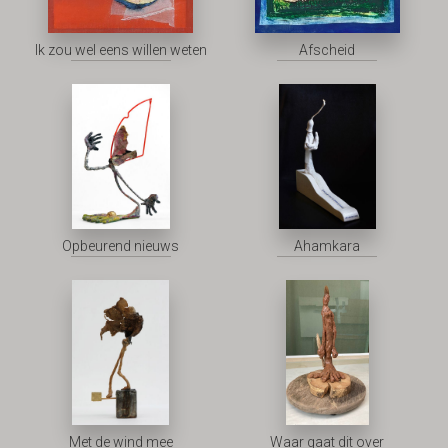
Ik zou wel eens willen weten
Afscheid
Opbeurend nieuws
Ahamkara
Met de wind mee
Waar gaat dit over