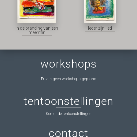
In de branding van een
Ieder zijn lied
meermin
workshops
Er zijn geen workshops gepland
tentoonstellingen
Komende tentoonstellingen
contact