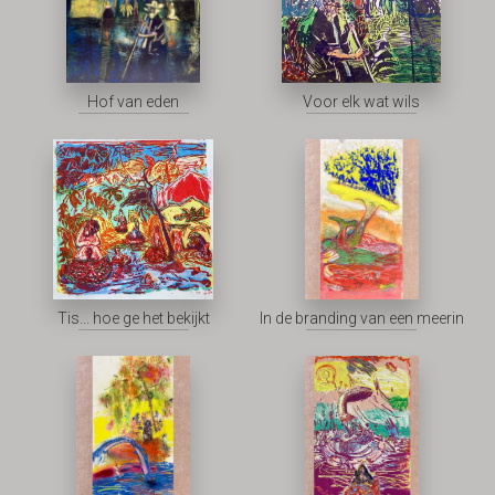
Hof van eden
Voor elk wat wils
Tis... hoe ge het bekijkt
In de branding van een meerin