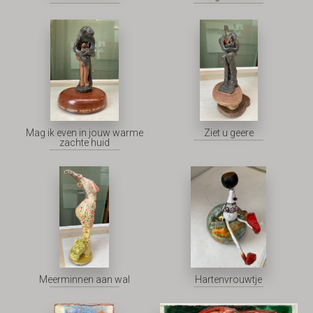
Mag ik even in jouw warme
Ziet u geere
zachte huid
Meerminnen aan wal
Hartenvrouwtje