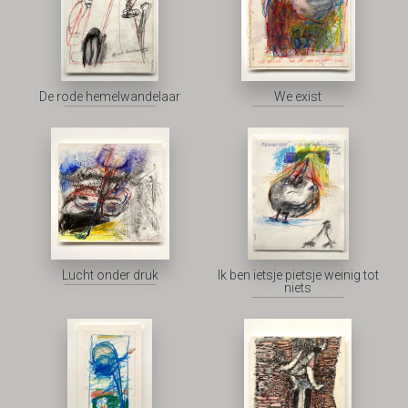
De rode hemelwandelaar
We exist
Lucht onder druk
Ik ben ietsje pietsje weinig tot
niets