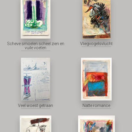
Scheve smoelen scheel zien en
Vliegvogelsvlucht
vuile voeten
Veel woest getraan
Natte romance