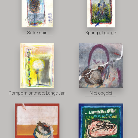
Suikerspin
Spring gil gorgel
Pompom ontmoet Lange Jan
Niet opgelet