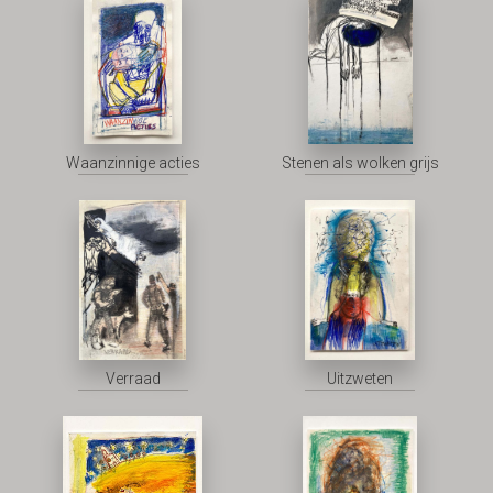
Waanzinnige acties
Stenen als wolken grijs
Verraad
Uitzweten