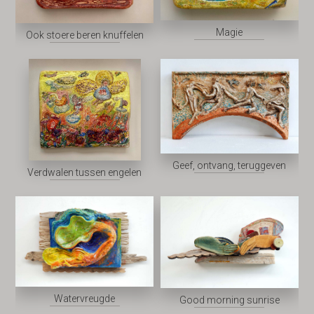
Magie
Ook stoere beren knuffelen
Geef, ontvang, teruggeven
Verdwalen tussen engelen
Watervreugde
Good morning sunrise