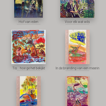
Hof van eden
Voor elk wat wils
Tis... hoe ge het bekijkt
In de branding van een meerin