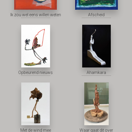
Ik zou wel eens willen weten
Afscheid
Opbeurend nieuws
Ahamkara
Met de wind mee
Waar gaat dit over