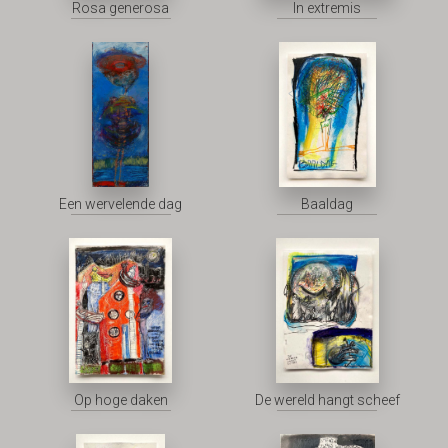
Rosa generosa
In extremis
Een wervelende dag
Baaldag
Op hoge daken
De wereld hangt scheef