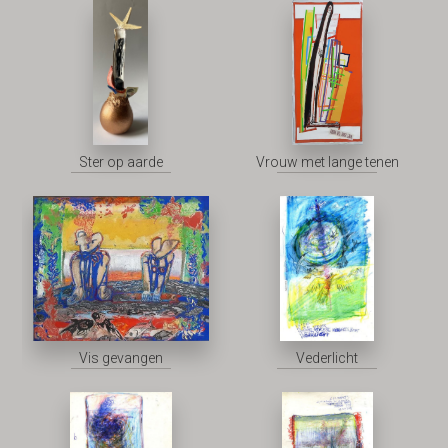
Ster op aarde
Vrouw met lange tenen
Vis gevangen
Vederlicht