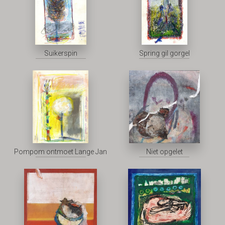
Suikerspin
Spring gil gorgel
Pompom ontmoet Lange Jan
Niet opgelet