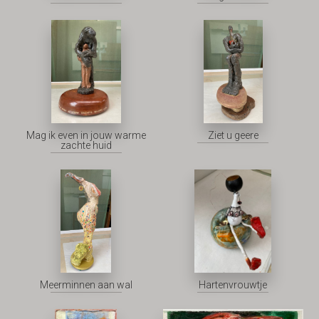
Mag ik even in jouw warme
Ziet u geere
zachte huid
Meerminnen aan wal
Hartenvrouwtje