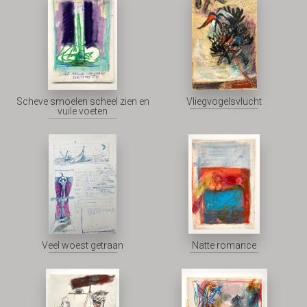
Scheve smoelen scheel zien en
Vliegvogelsvlucht
vuile voeten
Veel woest getraan
Natte romance