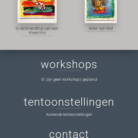
In de branding van een
Ieder zijn lied
meermin
workshops
Er zijn geen workshops gepland
tentoonstellingen
Komende tentoonstellingen
contact