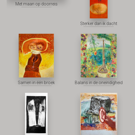
Met maan op doorreis
Sterker dan ik dacht
Samen in één broek
Balans in de oneindigheid