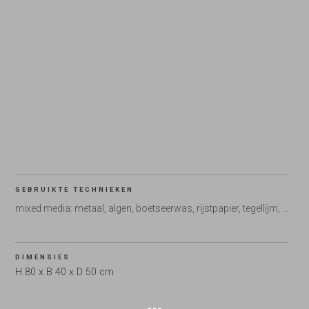
GEBRUIKTE TECHNIEKEN
mixed media: metaal, algen, boetseerwas, rijstpapier, tegellijm, ...
DIMENSIES
H 80 x B 40 x D 50 cm