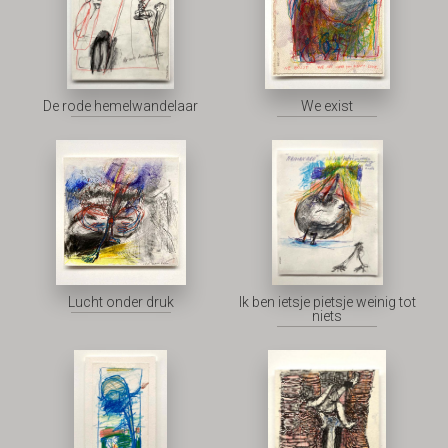
De rode hemelwandelaar
We exist
Lucht onder druk
Ik ben ietsje pietsje weinig tot
niets