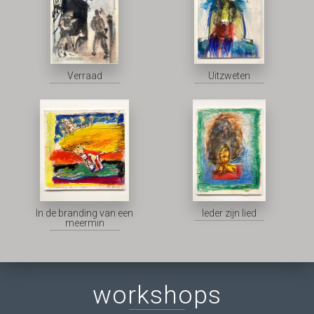
Verraad
Uitzweten
In de branding van een
Ieder zijn lied
meermin
workshops