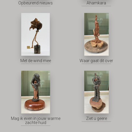
Opbeurend nieuws
Ahamkara
Met de wind mee
Waar gaat dit over
Mag ik even in jouw warme
Ziet u geere
zachte huid