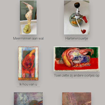
Meerminnen aan wal
Hartenvrouwtje
Toen zette zij andere oortjes op
Ik hou van u