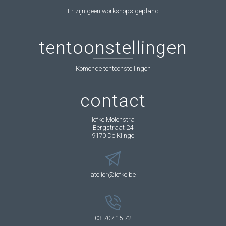
Er zijn geen workshops gepland
tentoonstellingen
Komende tentoonstellingen
contact
Iefke Molenstra
Bergstraat 24
9170 De Klinge
atelier@iefke.be
03 707 15 72