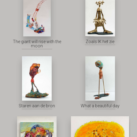
The giant will rise with the
Zoals IK het zie
moon
Staren aan de bron
What a beautiful day