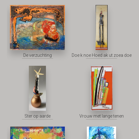
De verzuchting
Doe k noe Hoed ak ut zoea doe
Ster op aarde
Vrouw met lange tenen