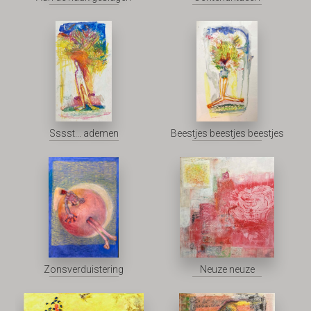
Sssst... ademen
Beestjes beestjes beestjes
Zonsverduistering
Neuze neuze