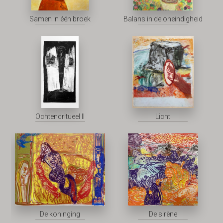
Samen in één broek
Balans in de oneindigheid
Ochtendritueel II
Licht
De koninging
De sirène