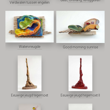
Verdwalen tussen engelen
Watervreugde
Good morning sunrise
Eeuwige jeugd tegemoet
Eeuwige jeugd tegemoet II