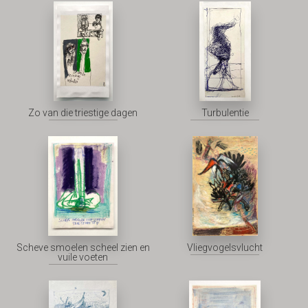
Zo van die triestige dagen
Turbulentie
Scheve smoelen scheel zien en
Vliegvogelsvlucht
vuile voeten