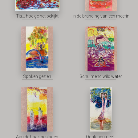
Tis... hoe ge het bekijkt
In de branding van een meerin
Spoken gezien
Schuimend wild water
Aan de haak geslagen
Ochtendritueel I