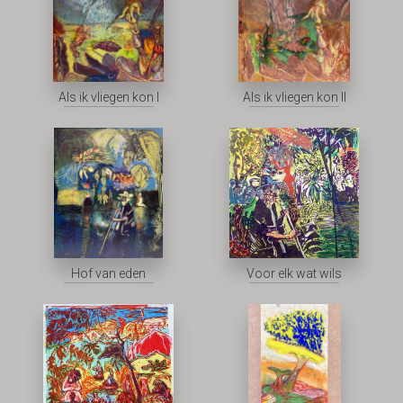
Als ik vliegen kon I
Als ik vliegen kon II
Hof van eden
Voor elk wat wils