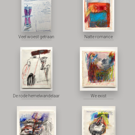
Veel woest getraan
Natte romance
De rode hemelwandelaar
We exist