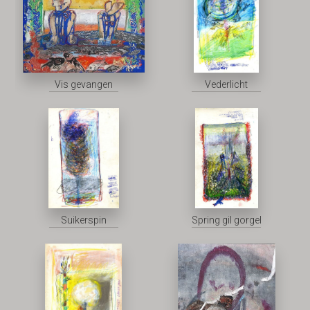
Vis gevangen
Vederlicht
Suikerspin
Spring gil gorgel