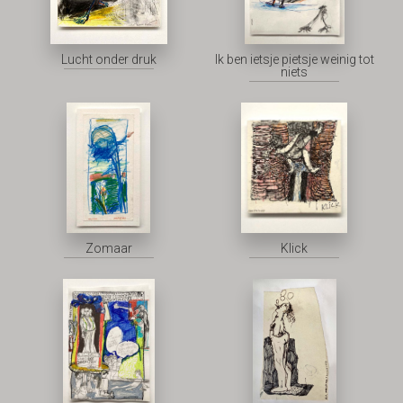
Lucht onder druk
Ik ben ietsje pietsje weinig tot
niets
Zomaar
Klick