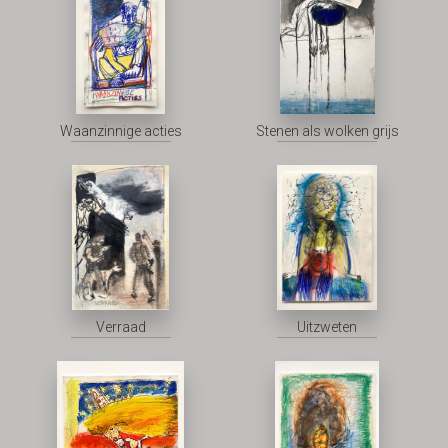
Waanzinnige acties
Stenen als wolken grijs
Verraad
Uitzweten