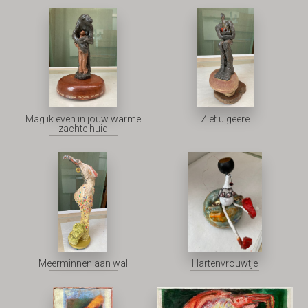
Mag ik even in jouw warme
Ziet u geere
zachte huid
Meerminnen aan wal
Hartenvrouwtje