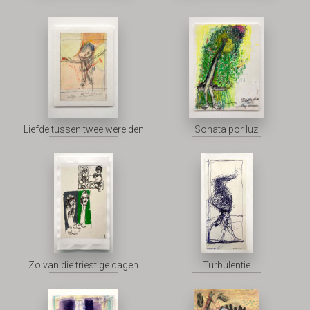
Liefde tussen twee werelden
Sonata por luz
Zo van die triestige dagen
Turbulentie