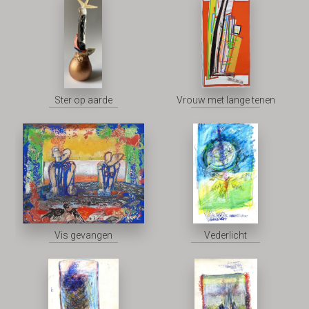
Ster op aarde
Vrouw met lange tenen
Vis gevangen
Vederlicht