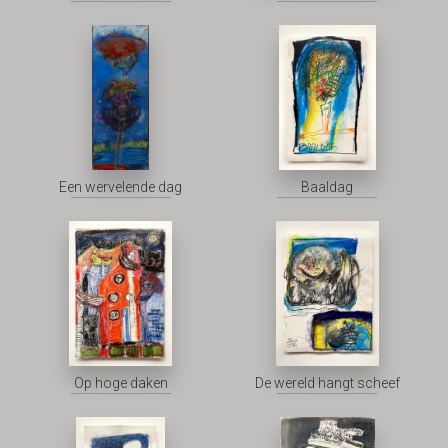
Een wervelende dag
Baaldag
Op hoge daken
De wereld hangt scheef