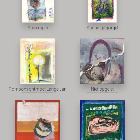
Suikerspin
Spring gil gorgel
Pompom ontmoet Lange Jan
Niet opgelet