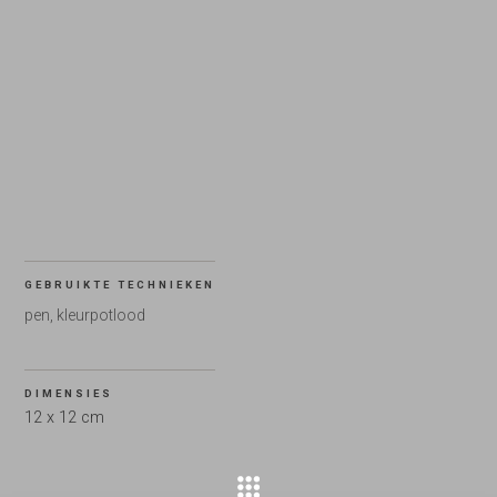
GEBRUIKTE TECHNIEKEN
pen, kleurpotlood
DIMENSIES
12 x 12 cm