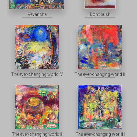
Revanche
Don't push
The ever-changing world IV
The ever-changing world III
The ever-changing world II
The ever-changing world I