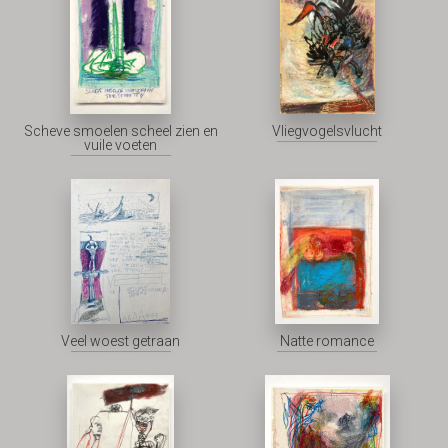
Scheve smoelen scheel zien en
Vliegvogelsvlucht
vuile voeten
Veel woest getraan
Natte romance