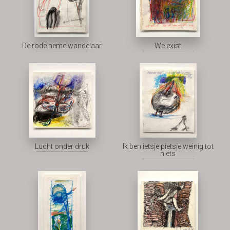
De rode hemelwandelaar
We exist
Lucht onder druk
Ik ben ietsje pietsje weinig tot
niets