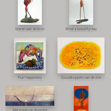
Staren aan de bron
What a beautiful day
Purr happiness
Gouddruppels van de zon
Met maan op doorreis