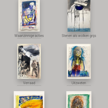
Waanzinnige acties
Stenen als wolken grijs
Verraad
Uitzweten