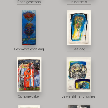
Rosa generosa
In extremis
Een wervelende dag
Baaldag
Op hoge daken
De wereld hangt scheef