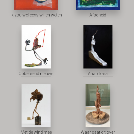
Ik zou wel eens willen weten
Afscheid
Opbeurend nieuws
Ahamkara
Met de wind mee
Waar gaat dit over