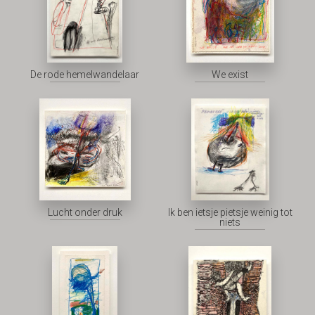
De rode hemelwandelaar
We exist
Lucht onder druk
Ik ben ietsje pietsje weinig tot
niets