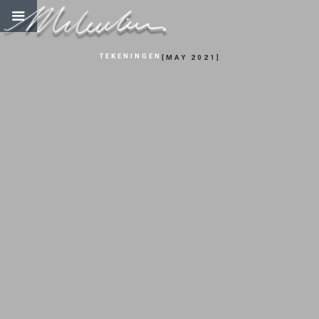
TEKENINGEN
[
MAY 2021
]