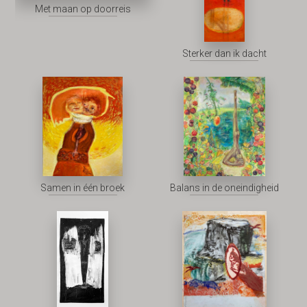
Met maan op doorreis
Sterker dan ik dacht
Samen in één broek
Balans in de oneindigheid