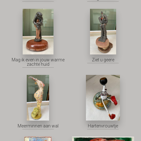
Mag ik even in jouw warme
Ziet u geere
zachte huid
Meerminnen aan wal
Hartenvrouwtje