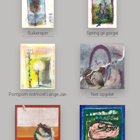
Suikerspin
Spring gil gorgel
Pompom ontmoet Lange Jan
Niet opgelet