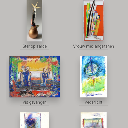
Ster op aarde
Vrouw met lange tenen
Vis gevangen
Vederlicht