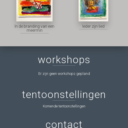
In de branding van een
Ieder zijn lied
meermin
workshops
Er zijn geen workshops gepland
tentoonstellingen
Komende tentoonstellingen
contact