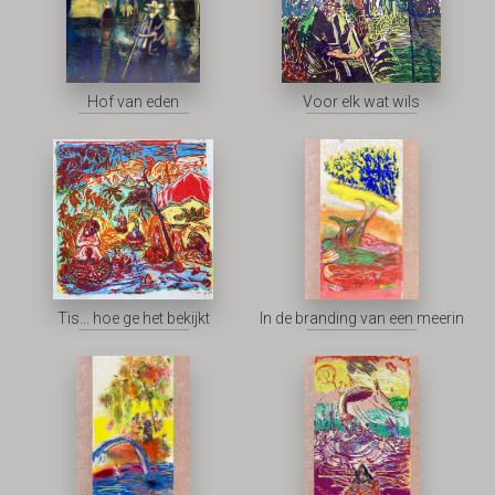
Hof van eden
Voor elk wat wils
Tis... hoe ge het bekijkt
In de branding van een meerin