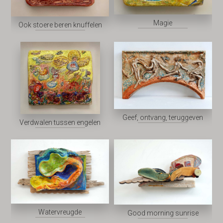
Magie
Ook stoere beren knuffelen
Geef, ontvang, teruggeven
Verdwalen tussen engelen
Watervreugde
Good morning sunrise