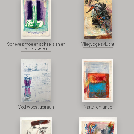
Scheve smoelen scheel zien en
Vliegvogelsvlucht
vuile voeten
Veel woest getraan
Natte romance