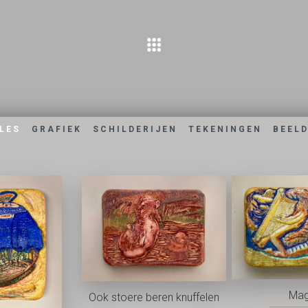
LES
GRAFIEK
SCHILDERIJEN
TEKENINGEN
BEEL
Mag
Ook stoere beren knuffelen