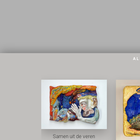
AL
Samen uit de veren