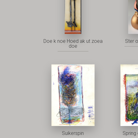
Doe k noe Hoed ak ut zoea
Ster 
doe
Suikerspin
Spring 