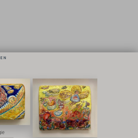
DEN
ie