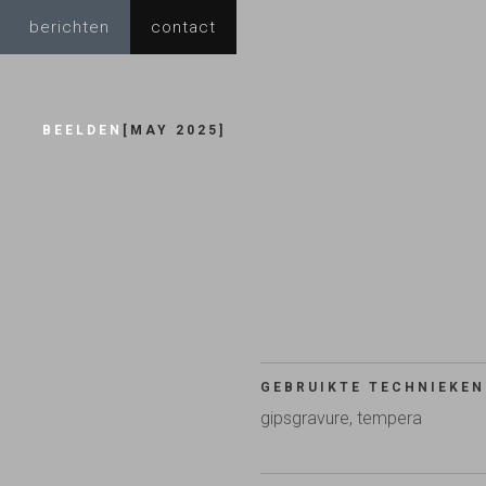
berichten
contact
BEELDEN
[
MAY 2025
]
GEBRUIKTE TECHNIEKEN
gipsgravure, tempera