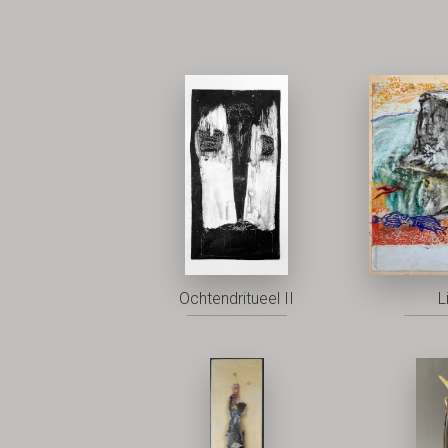
Ochtendritueel II
L