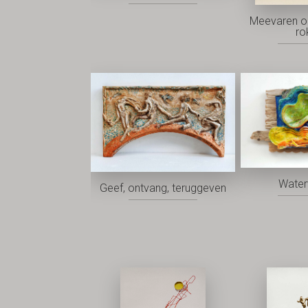
Meevaren o
ro
Water
Geef, ontvang, teruggeven