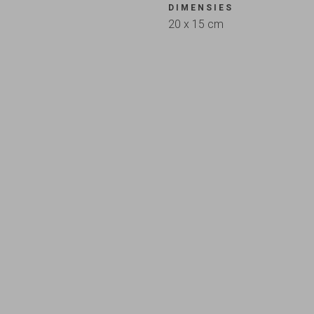
DIMENSIES
20 x 15 cm