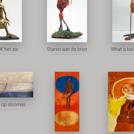
K het zie
Staren aan de bron
What a bea
op doorreis