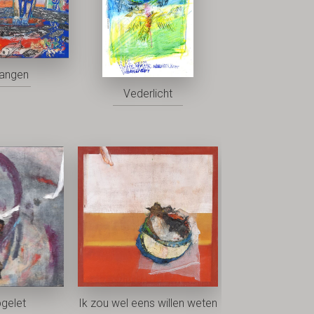
vangen
Vederlicht
pgelet
Ik zou wel eens willen weten