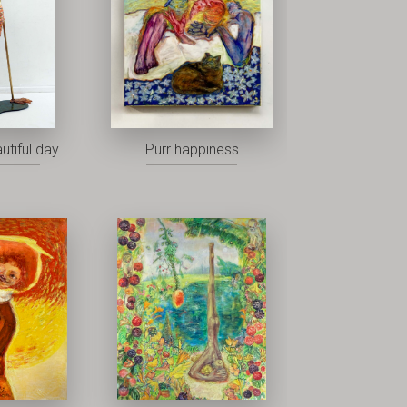
utiful day
Purr happiness