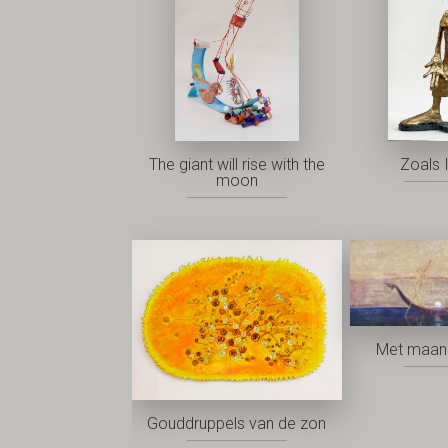
The giant will rise with the
Zoals I
moon
Met maan 
Gouddruppels van de zon